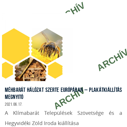
MÉHBARÁT HÁLÓZAT SZERTE EURÓPÁBAN – PLAKÁTKIÁLLÍTÁS
MEGNYITÓ
2021. 06. 17.
A Klímabarát Települések Szövetsége és a
Hegyvidéki Zöld Iroda kiállítása