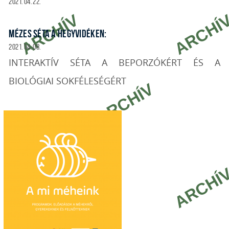
2021. 04. 22.
MÉZES SÉTA A HEGYVIDÉKEN:
2021. 04. 08.
INTERAKTÍV SÉTA A BEPORZÓKÉRT ÉS A
BIOLÓGIAI SOKFÉLESÉGÉRT