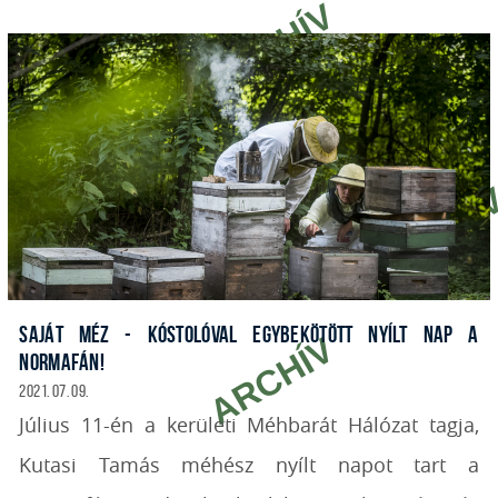
SAJÁT MÉZ - KÓSTOLÓVAL EGYBEKÖTÖTT NYÍLT NAP A
NORMAFÁN!
2021. 07. 09.
Július 11-én a kerületi Méhbarát Hálózat tagja,
Kutasi Tamás méhész nyílt napot tart a