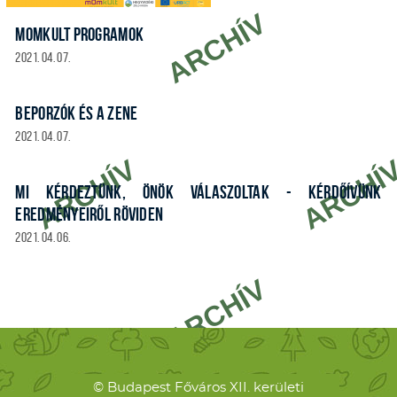
MOMKULT PROGRAMOK
2021. 04. 07.
BEPORZÓK ÉS A ZENE
2021. 04. 07.
MI KÉRDEZTÜNK, ÖNÖK VÁLASZOLTAK - KÉRDŐÍVÜNK
EREDMÉNYEIRŐL RÖVIDEN
2021. 04. 06.
© Budapest Főváros XII. kerületi