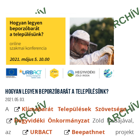
HOGYAN LEGYEN BEPORZÓBARÁT A TELEPÜLÉSÜNK?
2021. 05. 03.
A
Klímabarát Települések Szövetsége
a
Hegyvidéki Önkormányzat
Zöld Irodájával,
az
URBACT
Beepathnet
projekt