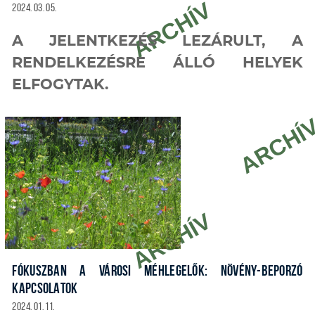
2024. 03. 05.
A JELENTKEZÉS LEZÁRULT, A
RENDELKEZÉSRE ÁLLÓ HELYEK
ELFOGYTAK.
FÓKUSZBAN A VÁROSI MÉHLEGELŐK: NÖVÉNY-BEPORZÓ
KAPCSOLATOK
2024. 01. 11.