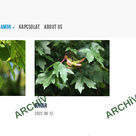
ramok
Kapcsolat
About us
JUHAR
2023. 09. 12.