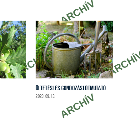
ÜLTETÉSI ÉS GONDOZÁSI ÚTMUTATÓ
2023. 09. 13.