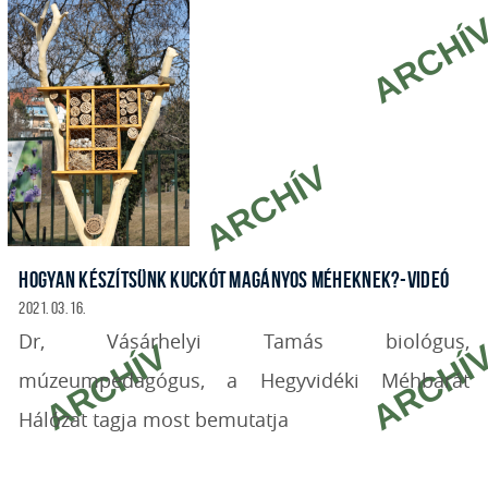
HOGYAN KÉSZÍTSÜNK KUCKÓT MAGÁNYOS MÉHEKNEK?-VIDEÓ
2021. 03. 16.
Dr, Vásárhelyi Tamás biológus,
múzeumpedagógus, a Hegyvidéki Méhbarát
Hálózat tagja most bemutatja