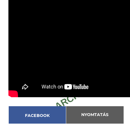
NYOMTATÁS
FACEBOOK