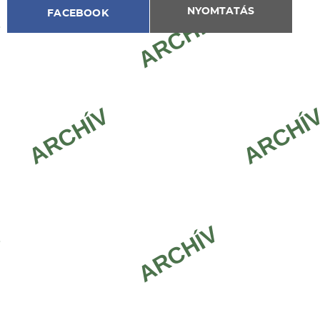
NYOMTATÁS
FACEBOOK