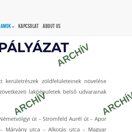
ramok
Kapcsolat
About us
PÁLYÁZAT
kerületrészek zöldfelületeinek növelése
zövetkezeti lakóépületek belső udvarainak
Németvölgyi út – Stromfeld Aurél út – Apor
 – Márvány utca – Alkotás utca – Magyar