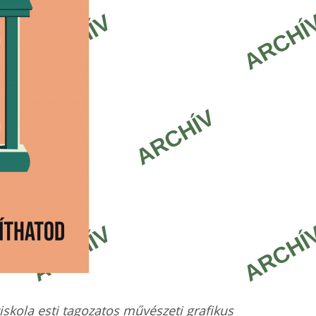
iskola esti tagozatos művészeti grafikus