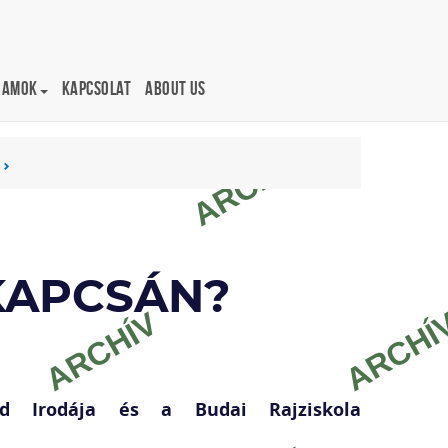
ramok
Kapcsolat
About us
KAPCSÁN?
ld Irodája és a Budai Rajziskola