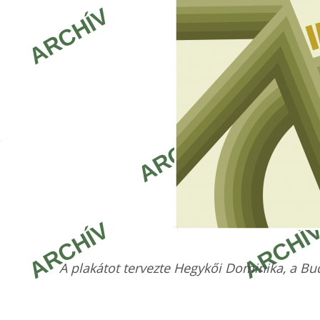
A plakátot tervezte Hegykői Dominika, a Bud