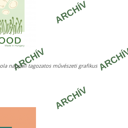
kola nappali tagozatos művészeti grafikus