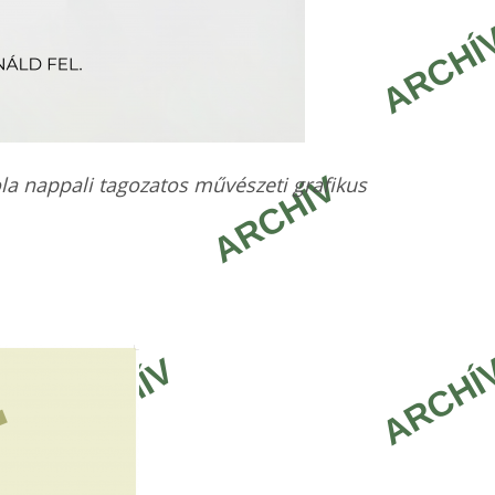
kola nappali tagozatos művészeti grafikus