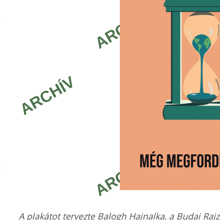
A plakátot tervezte Balogh Hajnalka, a Budai Rajz