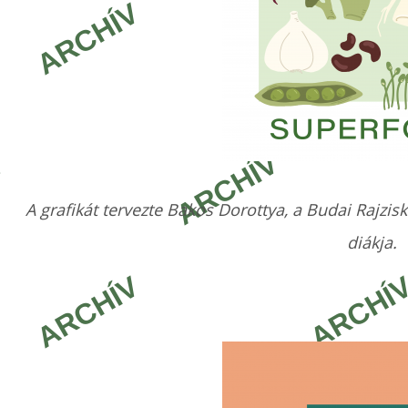
A grafikát tervezte Bakos Dorottya, a Budai Rajzis
diákja.